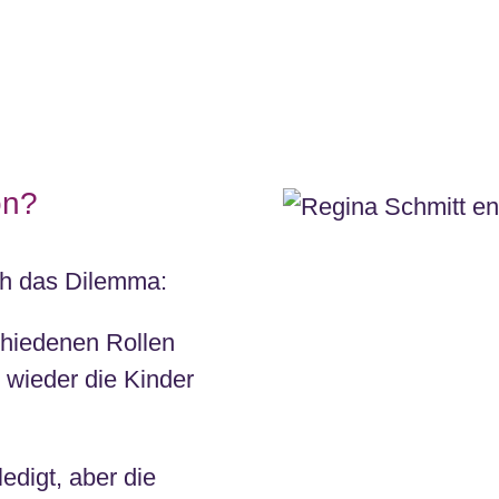
on?
ch das Dilemma:
schiedenen Rollen
wieder die Kinder
edigt, aber die