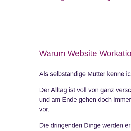
Warum Website Workati
Als selbständige Mutter kenne i
Der Alltag ist voll von ganz ver
und am Ende gehen doch immer 
vor.
Die dringenden Dinge werden erl