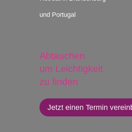
und Portugal
Abtauchen
um Leichtigkeit
zu finden
Jetzt einen Termin verei