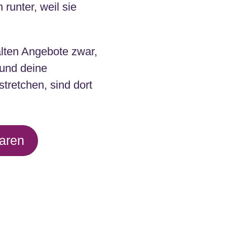
 runter, weil sie
alten Angebote zwar,
 und deine
tretchen, sind dort
baren