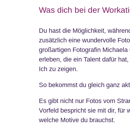
Was dich bei der Workati
Du hast die Möglichkeit, währen
zusätzlich eine wundervolle Fot
großartigen Fotografin Michael
erleben, die ein Talent dafür hat
Ich zu zeigen.
So bekommst du gleich ganz aktu
Es gibt nicht nur Fotos vom Str
Vorfeld bespricht sie mit dir, fü
welche Motive du brauchst.