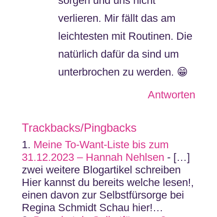
sorgen und uns nicht
verlieren. Mir fällt das am
leichtesten mit Routinen. Die
natürlich dafür da sind um
unterbrochen zu werden. 😁
Antworten
Trackbacks/Pingbacks
Meine To-Want-Liste bis zum
31.12.2023 – Hannah Nehlsen
- […]
zwei weitere Blogartikel schreiben
Hier kannst du bereits welche lesen!,
einen davon zur Selbstfürsorge bei
Regina Schmidt Schau hier!…