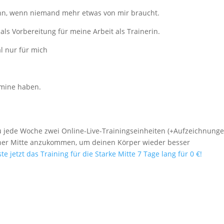
dann, wenn niemand mehr etwas von mir braucht.
als Vorbereitung für meine Arbeit als Trainerin.
l nur für mich
rmine haben.
u jede Woche zwei Online-Live-Trainingseinheiten (+Aufzeichnung
iner Mitte anzukommen, um deinen Körper wieder besser
te jetzt das Training für die Starke Mitte 7 Tage lang für 0 €!