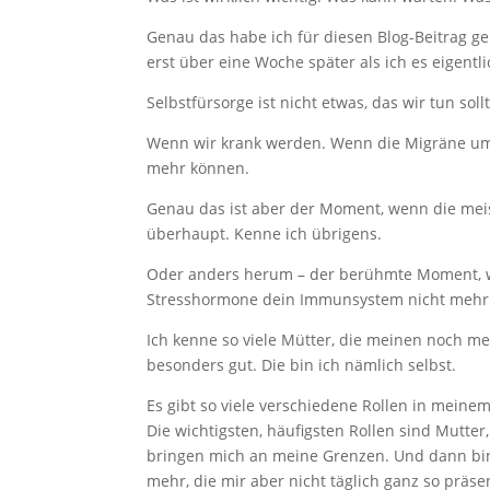
Genau das habe ich für diesen Blog-Beitrag g
erst über eine Woche später als ich es eigentli
Selbstfürsorge ist nicht etwas, das wir tun sol
Wenn wir krank werden. Wenn die Migräne um
mehr können.
Genau das ist aber der Moment, wenn die mei
überhaupt. Kenne ich übrigens.
Oder anders herum – der berühmte Moment, wo
Stresshormone dein Immunsystem nicht mehr 
Ich kenne so viele Mütter, die meinen noch me
besonders gut. Die bin ich nämlich selbst.
Es gibt so viele verschiedene Rollen in meinem
Die wichtigsten, häufigsten Rollen sind Mutter
bringen mich an meine Grenzen. Und dann bin 
mehr, die mir aber nicht täglich ganz so präse