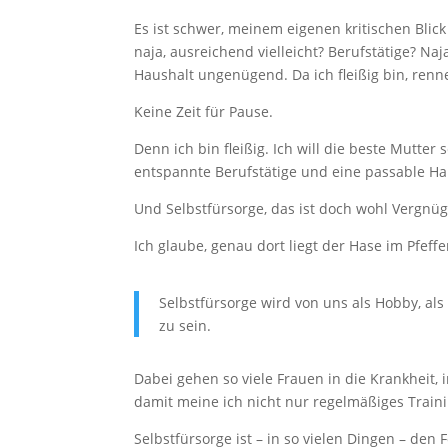
Es ist schwer, meinem eigenen kritischen Blick
naja, ausreichend vielleicht? Berufstätige? Na
Haushalt ungenügend. Da ich fleißig bin, re
Keine Zeit für Pause.
Denn ich bin fleißig. Ich will die beste Mutter 
entspannte Berufstätige und eine passable Hau
Und Selbstfürsorge, das ist doch wohl Vergnü
Ich glaube, genau dort liegt der Hase im Pfeffe
Selbstfürsorge wird von uns als Hobby, al
zu sein.
Dabei gehen so viele Frauen in die Krankheit, 
damit meine ich nicht nur regelmäßiges Traini
Selbstfürsorge ist – in so vielen Dingen – den