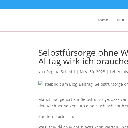
Home
Dein E
Selbstfürsorge ohne W
Alltag wirklich brauch
von
Regina Schmitt
|
Nov. 30, 2023
|
Leben als
Manchmal gehört zur Selbstfürsorge, dass wir
den Rechner setzen, um eine Nachtschicht bzw
Sondern sortieren:
Was ist wirklich wichtig. Was kann warten. Wa