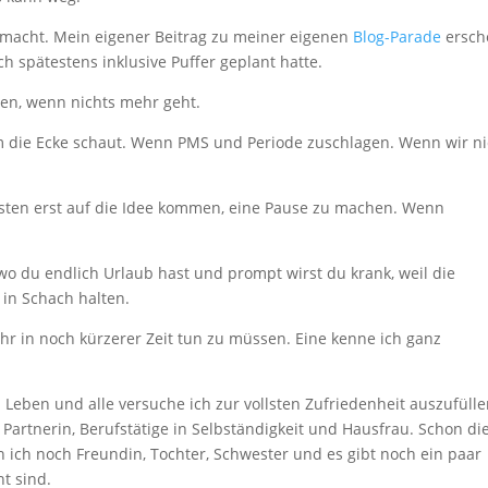
emacht. Mein eigener Beitrag zu meiner eigenen
Blog-Parade
ersch
ch spätestens inklusive Puffer geplant hatte.
lten, wenn nichts mehr geht.
 die Ecke schaut. Wenn PMS und Periode zuschlagen. Wenn wir ni
sten erst auf die Idee kommen, eine Pause zu machen. Wenn
 du endlich Urlaub hast und prompt wirst du krank, weil die
in Schach halten.
hr in noch kürzerer Zeit tun zu müssen. Eine kenne ich ganz
 Leben und alle versuche ich zur vollsten Zufriedenheit auszufülle
, Partnerin, Berufstätige in Selbständigkeit und Hausfrau. Schon di
ich noch Freundin, Tochter, Schwester und es gibt noch ein paar
nt sind.