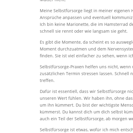
Meine Selbstfürsorge liegt in meiner eigenen 
Ansprüche anpassen und eventuell kommunizie
Ich bin keine Marionette, die im Hamsterrad d
schnell sie rennt oder wie langsam sie geht.
Es gibt die Momente, da scheint es so auswegl
Moment durchzuatmen und dem Nervensystem zu
finden. Sie ist viel einfacher zu sehen, wenn 
Selbstfürsorge-Praxen helfen uns nicht, wenn
zusätzlichen Termin stressen lassen. Schnell 
treffen.
Dafür ist essentiell, dass wir Selbstfürsorg
unseren Wert fühlen. Wir haben ihn, ohne das
um ihn kümmert. Du bist der wichtigste Mensch
kümmerst. Du kannst dich um dich selbst kümme
auch ein Teil der Selbstfürsorge, ab morgen w
Selbstfürsorge ist etwas, wofür ich mich entsc