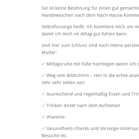
Sie ist keine Belohnung für einen gut gemacht
Händewaschen nach dem Nach-Hause-Komme
Selbstfürsorge heißt: Ich kümmere mich um mic
damit ich mich im Alltag gut fühlen kann.
Und hier zum Schluss sind noch meine persönl
Mutter:
✅ Mittagsruhe mit Füße hochlegen (wenn ich 
✅ Weg vom Bildschirm – rein in die echte anal
sehr sehr selten vor)
✅ Ausreichend und regelmäßig Essen und Tri
✅ Trinken direkt nach dem Aufstehen
✅ Vitamine
✅ Gesundheits-Checks und Vorsorge-Untersuc
Besuche etc.