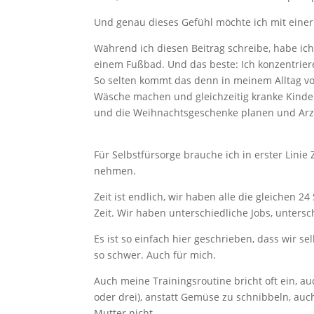
Und genau dieses Gefühl möchte ich mit einer 
Während ich diesen Beitrag schreibe, habe ich
einem Fußbad. Und das beste: Ich konzentrier
So selten kommt das denn in meinem Alltag vo
Wäsche machen und gleichzeitig kranke Kind
und die Weihnachtsgeschenke planen und Arzt
Für Selbstfürsorge brauche ich in erster Linie
nehmen.
Zeit ist endlich, wir haben alle die gleichen 2
Zeit. Wir haben unterschiedliche Jobs, unter
Es ist so einfach hier geschrieben, dass wir sel
so schwer. Auch für mich.
Auch meine Trainingsroutine bricht oft ein, a
oder drei), anstatt Gemüse zu schnibbeln, auc
Mutter nicht.