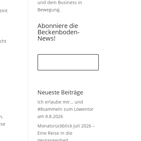
und dein Business in
Bewegung.
eint
Abonniere die
Beckenboden-
News!
cht
Jetzt anmelden
Neueste Beiträge
Ich erlaube mir… und
#8sammeln zum Löwentor
am 8.8.2026
n.
ese
Monatsrückblick Juli 2026 –
Eine Reise in die
Vergangenheit