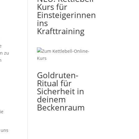
Kurs für
Einsteigerinnen
ins
Krafttraining
e
e
en zu
n
Goldruten-
Ritual für
Sicherheit in
deinem
Beckenraum
ie
, uns