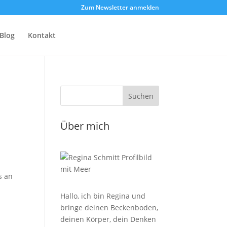
Zum Newsletter anmelden
Blog
Kontakt
Über mich
s an
Hallo, ich bin Regina und
bringe deinen Beckenboden,
deinen Körper, dein Denken