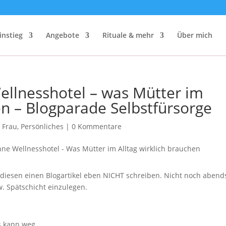
instieg
Angebote
Rituale & mehr
Über mich
ellnesshotel – was Mütter im
en – Blogparade Selbstfürsorge
 Frau
,
Persönliches
|
0 Kommentare
 diesen einen Blogartikel eben NICHT schreiben. Nicht noch abend
. Spätschicht einzulegen.
s kann weg.