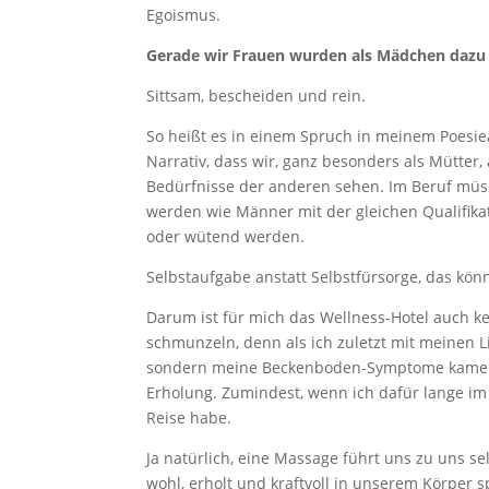
Egoismus.
Gerade wir Frauen wurden als Mädchen dazu 
Sittsam, bescheiden und rein.
So heißt es in einem Spruch in meinem Poesie
Narrativ, dass wir, ganz besonders als Mütter, 
Bedürfnisse der anderen sehen. Im Beruf müs
werden wie Männer mit der gleichen Qualifika
oder wütend werden.
Selbstaufgabe anstatt Selbstfürsorge, das kön
Darum ist für mich das Wellness-Hotel auch ke
schmunzeln, denn als ich zuletzt mit meinen L
sondern meine Beckenboden-Symptome kamen gan
Erholung. Zumindest, wenn ich dafür lange im 
Reise habe.
Ja natürlich, eine Massage führt uns zu uns se
wohl, erholt und kraftvoll in unserem Körper 