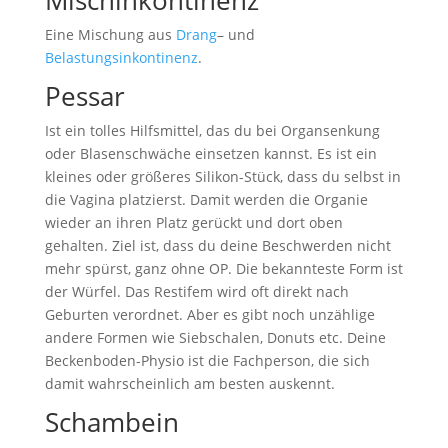
Mischinkontinenz
Eine Mischung aus
Drang
– und
Belastungsinkontinenz
.
Pessar
Ist ein tolles Hilfsmittel, das du bei Organsenkung
oder Blasenschwäche einsetzen kannst. Es ist ein
kleines oder größeres Silikon-Stück, dass du selbst in
die Vagina platzierst. Damit werden die Organie
wieder an ihren Platz gerückt und dort oben
gehalten. Ziel ist, dass du deine Beschwerden nicht
mehr spürst, ganz ohne OP. Die bekannteste Form ist
der Würfel. Das Restifem wird oft direkt nach
Geburten verordnet. Aber es gibt noch unzählige
andere Formen wie Siebschalen, Donuts etc. Deine
Beckenboden-Physio ist die Fachperson, die sich
damit wahrscheinlich am besten auskennt.
Schambein