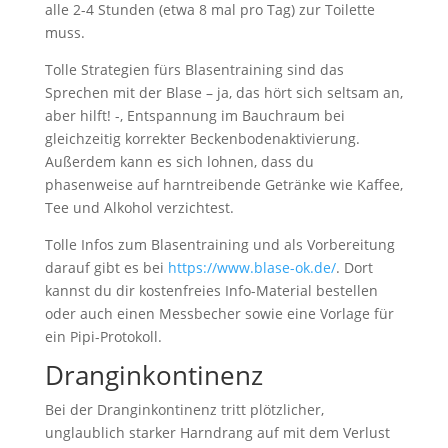
alle 2-4 Stunden (etwa 8 mal pro Tag) zur Toilette
muss.
Tolle Strategien fürs Blasentraining sind das
Sprechen mit der Blase – ja, das hört sich seltsam an,
aber hilft! -, Entspannung im Bauchraum bei
gleichzeitig korrekter Beckenbodenaktivierung.
Außerdem kann es sich lohnen, dass du
phasenweise auf harntreibende Getränke wie Kaffee,
Tee und Alkohol verzichtest.
Tolle Infos zum Blasentraining und als Vorbereitung
darauf gibt es bei
https://www.blase-ok.de/
. Dort
kannst du dir kostenfreies Info-Material bestellen
oder auch einen Messbecher sowie eine Vorlage für
ein Pipi-Protokoll.
Dranginkontinenz
Bei der Dranginkontinenz tritt plötzlicher,
unglaublich starker Harndrang auf mit dem Verlust