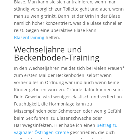
Blase. Man kann sie sich antrainieren, wenn man
ständig vorsorglich zur Toilette geht und auch, wenn
man zu wenig trinkt. Dann ist der Urin in der Blase
nämlich höher konzentriert, was die Blase schneller
reizt. Gegen eine überaktive Blase kann
Blasentraining
helfen.
Wechseljahre und
Beckenboden-Training
In den Wechseljahren meldet sich bei vielen Frauen*
zum ersten Mal der Beckenboden, selbst wenn
vorher alles in Ordnung war und auch wenn keine
Kinder geboren wurden. Gründe dafür können sein:
Dein Gewebe wird weniger elastisch und verliert an
Feuchtigkeit, die Hormonlage kann zu
Missempfinden oder Schmerzen oder wenig Gefühl
beim Sex führen, zu Blasenschwäche oder
Harnwegsinfekten. Hier habe ich einen
Beitrag zu
vaginaler Östrogen-Creme
geschrieben, die dich