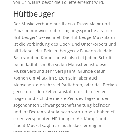
von Urin, kurz bevor die Toilette erreicht wird.
Hüftbeuger
Der Muskelverbund aus Iliacua, Psoas Major und
Psoas minor wird in der Umgangssprache als „der
Hüftbeuger“ bezeichnet. Die Hüftbeuge-Muskulatur
ist die Verbindung des Ober- und Unterkörpers und
hilft dabei, das Bein zu beugen, z.B. wenn du dein
Bein vor dem Körper hebst, also bei jedem Schritt,
beim Radfahren. Bei vielen Menschen ist dieser
Muskelverbund sehr verspannt. Gründe dafür
können ein Alltag im Sitzen sein, aber auch
Menschen, die sehr viel Radfahren, oder das Becken
gerne über den Zehen anstatt über den Fersen
tragen und sich die meiste Zeit des Tages in der
sogenannten Schwangerschaftshaltung befinden
und ihr Becken ständig nach vorn kippen, haben oft
einen verspannten Hüftbeuger. Als Kampf-und-
Flucht-Muskel sagt man auch, dass er eng in