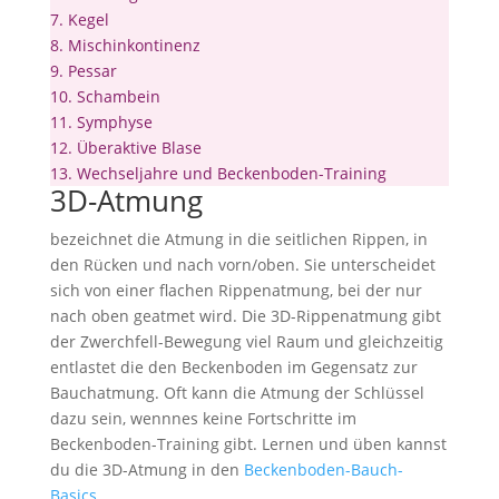
7.
Kegel
8.
Mischinkontinenz
9.
Pessar
10.
Schambein
11.
Symphyse
12.
Überaktive Blase
13.
Wechseljahre und Beckenboden-Training
3D-Atmung
bezeichnet die Atmung in die seitlichen Rippen, in
den Rücken und nach vorn/oben. Sie unterscheidet
sich von einer flachen Rippenatmung, bei der nur
nach oben geatmet wird. Die 3D-Rippenatmung gibt
der Zwerchfell-Bewegung viel Raum und gleichzeitig
entlastet die den Beckenboden im Gegensatz zur
Bauchatmung. Oft kann die Atmung der Schlüssel
dazu sein, wennnes keine Fortschritte im
Beckenboden-Training gibt. Lernen und üben kannst
du die 3D-Atmung in den
Beckenboden-Bauch-
Basics.