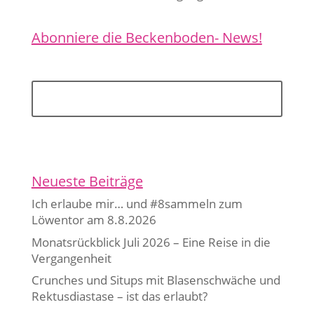
Abonniere die Beckenboden- News!
Jetzt anmelden
Neueste Beiträge
Ich erlaube mir… und #8sammeln zum
Löwentor am 8.8.2026
Monatsrückblick Juli 2026 – Eine Reise in die
Vergangenheit
Crunches und Situps mit Blasenschwäche und
Rektusdiastase – ist das erlaubt?