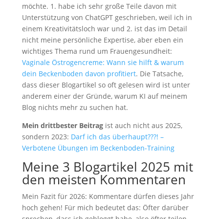
möchte. 1. habe ich sehr große Teile davon mit
Unterstützung von ChatGPT geschrieben, weil ich in
einem Kreativitätsloch war und 2. ist das im Detail
nicht meine persönliche Expertise, aber eben ein
wichtiges Thema rund um Frauengesundheit:
Vaginale Östrogencreme: Wann sie hilft & warum
dein Beckenboden davon profitiert
. Die Tatsache,
dass dieser Blogartikel so oft gelesen wird ist unter
anderem einer der Gründe, warum KI auf meinem
Blog nichts mehr zu suchen hat.
Mein drittbester Beitrag
ist auch nicht aus 2025,
sondern 2023:
Darf ich das überhaupt???! –
Verbotene Übungen im Beckenboden-Training
Meine 3 Blogartikel 2025 mit
den meisten Kommentaren
Mein Fazit für 2026: Kommentare dürfen dieses Jahr
hoch gehen! Für mich bedeutet das: Öfter darüber
sprechen, dass ich gebloggt habe, also öfter teilen