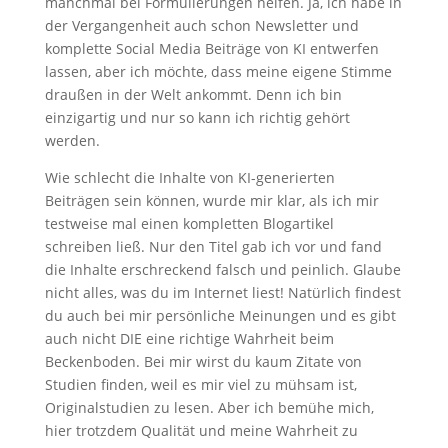
manchmal bei Formulierungen helfen. Ja, ich habe in
der Vergangenheit auch schon Newsletter und
komplette Social Media Beiträge von KI entwerfen
lassen, aber ich möchte, dass meine eigene Stimme
draußen in der Welt ankommt. Denn ich bin
einzigartig und nur so kann ich richtig gehört
werden.
Wie schlecht die Inhalte von KI-generierten
Beiträgen sein können, wurde mir klar, als ich mir
testweise mal einen kompletten Blogartikel
schreiben ließ. Nur den Titel gab ich vor und fand
die Inhalte erschreckend falsch und peinlich. Glaube
nicht alles, was du im Internet liest! Natürlich findest
du auch bei mir persönliche Meinungen und es gibt
auch nicht DIE eine richtige Wahrheit beim
Beckenboden. Bei mir wirst du kaum Zitate von
Studien finden, weil es mir viel zu mühsam ist,
Originalstudien zu lesen. Aber ich bemühe mich,
hier trotzdem Qualität und meine Wahrheit zu