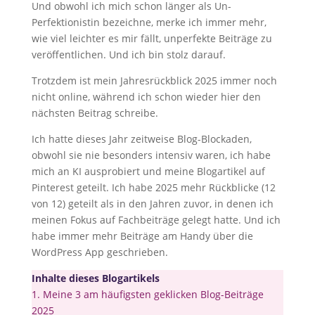
Und obwohl ich mich schon länger als Un-
Perfektionistin bezeichne, merke ich immer mehr,
wie viel leichter es mir fällt, unperfekte Beiträge zu
veröffentlichen. Und ich bin stolz darauf.
Trotzdem ist mein Jahresrückblick 2025 immer noch
nicht online, während ich schon wieder hier den
nächsten Beitrag schreibe.
Ich hatte dieses Jahr zeitweise Blog-Blockaden,
obwohl sie nie besonders intensiv waren, ich habe
mich an KI ausprobiert und meine Blogartikel auf
Pinterest geteilt. Ich habe 2025 mehr Rückblicke (12
von 12) geteilt als in den Jahren zuvor, in denen ich
meinen Fokus auf Fachbeiträge gelegt hatte. Und ich
habe immer mehr Beiträge am Handy über die
WordPress App geschrieben.
Inhalte dieses Blogartikels
1.
Meine 3 am häufigsten geklicken Blog-Beiträge
2025