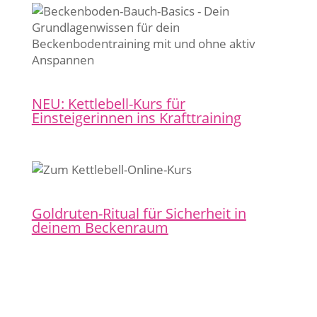
NEU: Kettlebell-Kurs für
Einsteigerinnen ins Krafttraining
Goldruten-Ritual für Sicherheit in
deinem Beckenraum