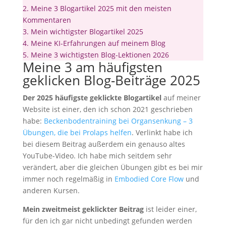
2.
Meine 3 Blogartikel 2025 mit den meisten
Kommentaren
3.
Mein wichtigster Blogartikel 2025
4.
Meine KI-Erfahrungen auf meinem Blog
5.
Meine 3 wichtigsten Blog-Lektionen 2026
Meine 3 am häufigsten
geklicken Blog-Beiträge 2025
Der 2025 häufigste geklickte Blogartikel
auf meiner
Website ist einer, den ich schon 2021 geschrieben
habe:
Beckenbodentraining bei Organsenkung – 3
Übungen, die bei Prolaps helfen
. Verlinkt habe ich
bei diesem Beitrag außerdem ein genauso altes
YouTube-Video. Ich habe mich seitdem sehr
verändert, aber die gleichen Übungen gibt es bei mir
immer noch regelmäßig in
Embodied Core Flow
und
anderen Kursen.
Mein zweitmeist geklickter Beitrag
ist leider einer,
für den ich gar nicht unbedingt gefunden werden