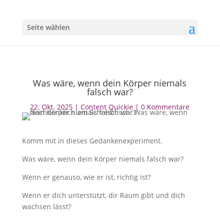
Seite wählen
Was wäre, wenn dein Körper niemals
falsch war?
22. Okt. 2025
|
Content Quickie
|
0 Kommentare
Komm mit in dieses Gedankenexperiment.
Was wäre, wenn dein Körper niemals falsch war?
Wenn er genauso, wie er ist, richtig ist?
Wenn er dich unterstützt, dir Raum gibt und dich
wachsen lässt?