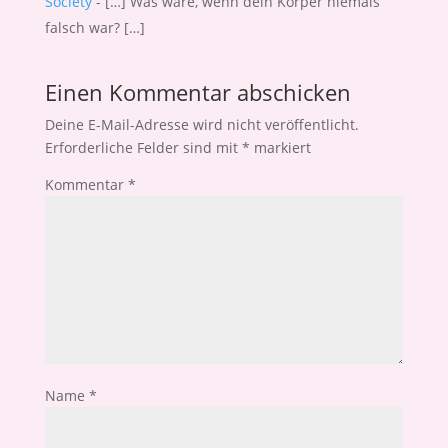
Society
- […] Was wäre, wenn dein Körper niemals
falsch war? […]
Einen Kommentar abschicken
Deine E-Mail-Adresse wird nicht veröffentlicht.
Erforderliche Felder sind mit
*
markiert
Kommentar
*
Name
*