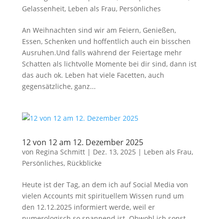
Gelassenheit
,
Leben als Frau
,
Persönliches
An Weihnachten sind wir am Feiern, Genießen,
Essen, Schenken und hoffentlich auch ein bisschen
Ausruhen.Und falls während der Feiertage mehr
Schatten als lichtvolle Momente bei dir sind, dann ist
das auch ok. Leben hat viele Facetten, auch
gegensätzliche, ganz...
12 von 12 am 12. Dezember 2025
von
Regina Schmitt
|
Dez. 13, 2025
|
Leben als Frau
,
Persönliches
,
Rückblicke
Heute ist der Tag, an dem ich auf Social Media von
vielen Accounts mit spirituellem Wissen rund um
den 12.12.2025 informiert werde, weil er
numerologisch so spannend ist. Obwohl ich sonst