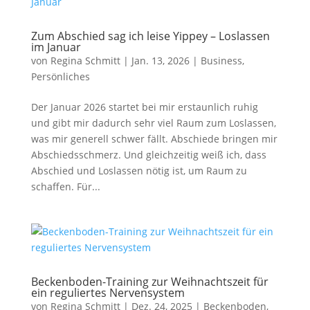
Zum Abschied sag ich leise Yippey – Loslassen
im Januar
von
Regina Schmitt
|
Jan. 13, 2026
|
Business
,
Persönliches
Der Januar 2026 startet bei mir erstaunlich ruhig
und gibt mir dadurch sehr viel Raum zum Loslassen,
was mir generell schwer fällt. Abschiede bringen mir
Abschiedsschmerz. Und gleichzeitig weiß ich, dass
Abschied und Loslassen nötig ist, um Raum zu
schaffen. Für...
Beckenboden-Training zur Weihnachtszeit für
ein reguliertes Nervensystem
von
Regina Schmitt
|
Dez. 24, 2025
|
Beckenboden
,