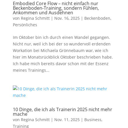
Embodied Core Flow – nicht einfach nur
Beckenboden-Training, sondern Fühlen,
Ankommen und Ausdehnen
von
Regina Schmitt
|
Nov. 16, 2025
|
Beckenboden
,
Persönliches
Im Oktober bin ich durch einen Wandel gegangen.
Nicht nur, weil ich bei der so wundervoll erdenden
Workation bei Michaela Grönnebaum war, wie ich
hier im Monatsrückblick Oktober beschrieben habe.
Ich habe mich bereits davor schon mit der Essenz
meines Trainings...
10 Dinge, die ich als Trainerin 2025 nicht mehr
mache
von
Regina Schmitt
|
Nov. 11, 2025
|
Business
,
Training